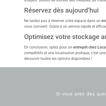
d’objets. Besoin de stocker des meubles, du matér
Réservez dès aujourd’hui
Ne tardez pas à réserver votre espace dans un
en
vous convient. Grâce à un service rapide et effica
Optimisez votre stockage 
En conclusion, optez pour un
entrepôt chez Loc
compétitifs et une localisation pratique, c’est u
découvrir toutes les options disponibles !
Si vous avez des que