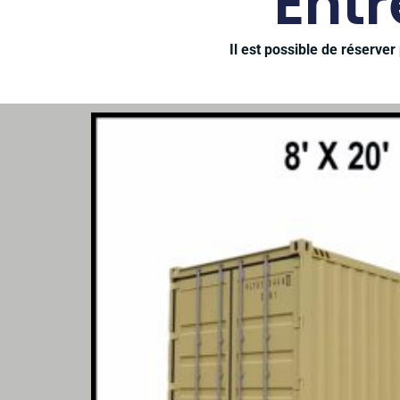
Ent
Il est possible de réserve