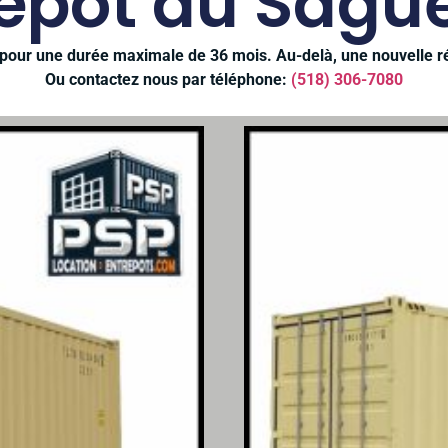
repôt au Sagu
r pour une durée maximale de 36 mois. Au-delà, une nouvelle ré
Ou contactez nous par téléphone:
(518) 306-7080