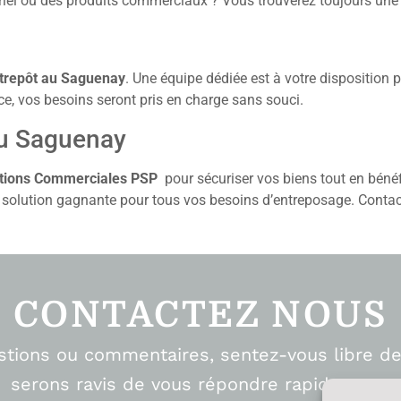
iel ou des produits commerciaux ? Vous trouverez toujours une s
trepôt au Saguenay
. Une équipe dédiée est à votre disposition 
ce, vos besoins seront pris en charge sans souci.
au Saguenay
ations Commerciales PSP
pour sécuriser vos biens tout en bénéfi
ne solution gagnante pour tous vos besoins d’entreposage. Contac
CONTACTEZ NOUS
stions ou commentaires, sentez-vous libre de
serons ravis de vous répondre rapidement.