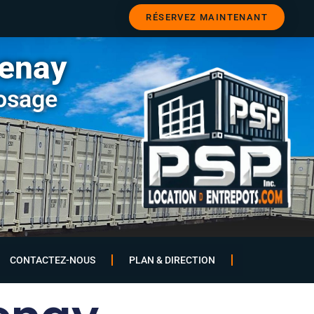
RÉSERVEZ MAINTENANT
uenay
posage
CONTACTEZ-NOUS
PLAN & DIRECTION