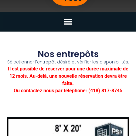
Nos entrepôts
Sélectionner l'entrepôt désiré et vérifier les disponibilités.
Il est possible de réserver pour une durée maximale de
12 mois. Au-delà, une nouvelle réservation devra être
faite.
Ou contactez nous par téléphone:
(418) 817-8745