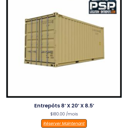
Entrepôts 8′ X 20′ X 8.5′
$
180.00
/mois
Réserver Maintenant